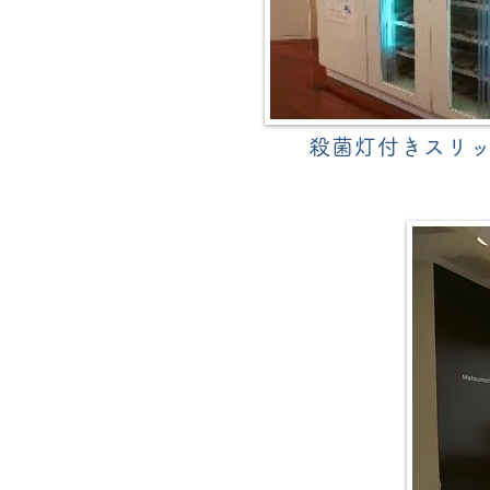
殺菌灯付きスリ