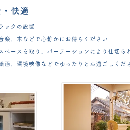
全・快適
ラックの設置
音楽、本などで心静かにお待ちください
スペースを取り、パーテーションにより仕切ら
絵画、環境映像などでゆったりとお過ごしくだ