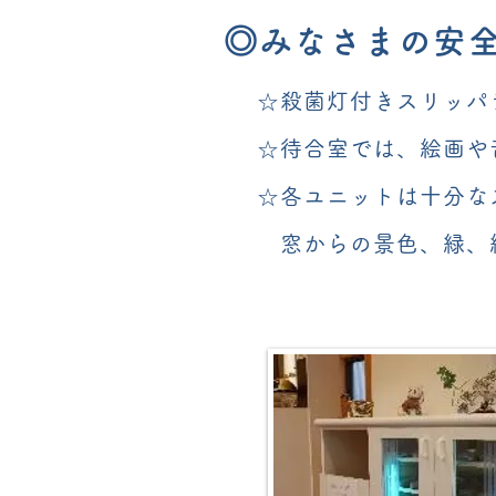
◎みなさまの安
☆殺菌灯付きスリッパ
☆待合室では、絵画や
☆各ユニットは十分な
窓からの景色、緑、