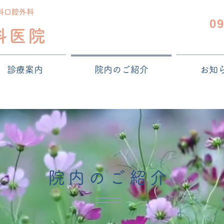
科口腔外科
0
科医院
診療案内
院内のご紹介
お知
院内のご紹介