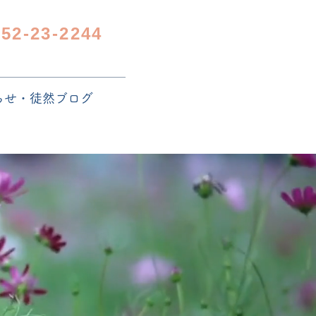
952-23-2244
らせ・徒然ブログ