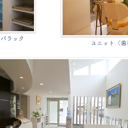
ッパラック
ユニット（歯