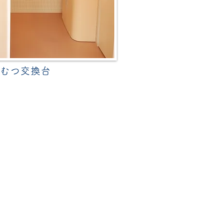
むつ交換台