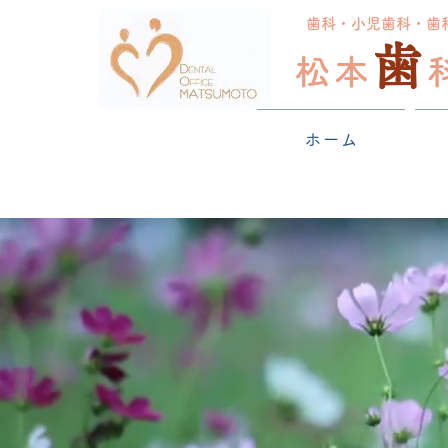
歯科・小児歯科・歯
歯
松本
ホーム