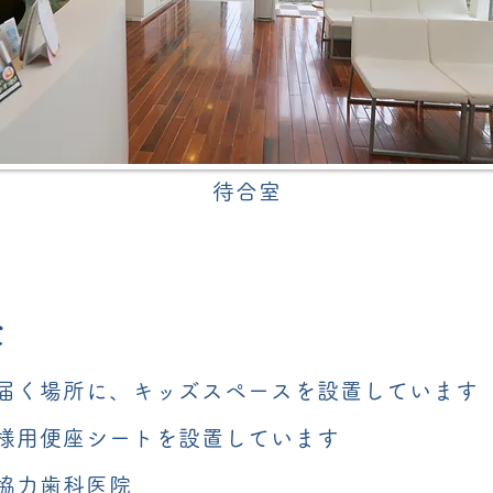
待合室
全
届く場所に、キッズスペースを設置しています
様用便座シートを設置しています
協力歯科医院